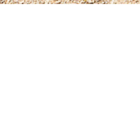
ROOM'S PREVIEW
영덕황토민박펜션의 럭셔리한 객실 미리보기
201호
기준 : 2명 / 최대 : 4명